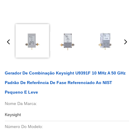
Gerador De Combinação Keysight U9391F 10 MHz A 50 GHz
Padrão De Referência De Fase Referenciado Ao NIST
Pequeno E Leve
Nome Da Marca:
Keysight
Número Do Modelo: