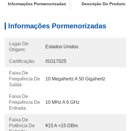
Informações Pormenorizadas
Descrição Do Produto
Informações Pormenorizadas
Lugar De
Estados Unidos
Origem:
Certificação:
ISO17025
Faixa De
Frequência De
10 Megahertz A 50 Gigahertz
Saída:
Faixa De
Frequência De
10 MHz A 6 GHz
Entrada:
Faixa De
Potência De
¥15 A +15 DBm