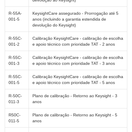
devolução ao Keysight)
R-55A-
KeysightCare assegurado - Prorrogação até 5
001-5
anos (incluindo a garantia estendida de
devolução do Keysight)
R-55C-
Calibração KeysightCare - calibração de escolha
001-2
e apoio técnico com prioridade TAT - 2 anos
R-55C-
Calibração KeysightCare - calibração de escolha
001-3
e apoio técnico com prioridade TAT - 3 anos
R-55C-
Calibração KeysightCare - calibração de escolha
001-5
e apoio técnico com prioridade TAT - 5 anos
R-50C-
Plano de calibração - Retorno ao Keysight - 3
011-3
anos
R50C-
Plano de calibração - Retorno ao Keysight - 5
011-5
anos