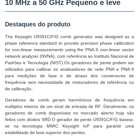
10 MHz a 50 GHz Pequeno e leve
Destaques do produto
The Keysight U9391C/F/G comb generator was designed as a
phase reference standard to provide precision phase calibration
for non-linear measurements using the PNA-X non-linear vector
network analyzer (NVNA), com referência ao Instituto Nacional de
Padrões e Tecnologia (NIST).Os geradores de pente podem ser
utilizados para calibrar os analisadores de rede PNA e PNA-X
para medições de fase e de atraso dos conversores de
frequência sem necessidade de misturadores de referência ou
de calibração..
Geradores de comb geram harmônicos de frequência em
múltiplos inteiros de um sinal de entrada de RF. Geralmente, os
geradores de comb disponíveis no mercado aberto hoje são
feitos com diodos SRD.O gerador de pente U9391C/F/G baseia-
se na tecnologia MMIC Keysight InP para garantir uma
estabilidade de fase superior dos pentes.