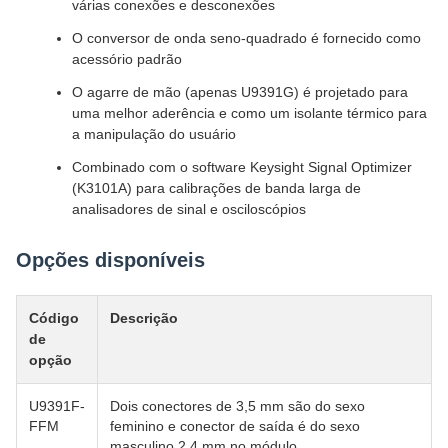
várias conexões e desconexões
O conversor de onda seno-quadrado é fornecido como
acessório padrão
O agarre de mão (apenas U9391G) é projetado para
uma melhor aderência e como um isolante térmico para
a manipulação do usuário
Combinado com o software Keysight Signal Optimizer
(K3101A) para calibrações de banda larga de
analisadores de sinal e osciloscópios
Opções disponíveis
Código
Descrição
de
opção
U9391F-
Dois conectores de 3,5 mm são do sexo
FFM
feminino e conector de saída é do sexo
masculino 2,4 mm no módulo