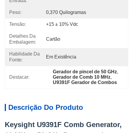
Entrada:
Peso:
0,370 Quilogramas
Tensão:
+15 ± 10% Vdc
Detalhes Da
Cartão
Embalagem:
Habilidade Da
Em Existência
Fonte:
Gerador de pincel de 50 GHz
, 
Destacar:
Gerador de Comb 10 MHz
, 
U9391F Gerador de Combos
Descrição Do Produto
Keysight U9391F Comb Generator,