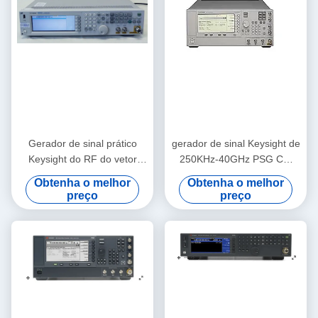
Gerador de sinal prático
gerador de sinal Keysight de
Keysight do RF do vetor
250KHz-40GHz PSG CW
Agilent N5182A MXG
Agilent E8247C
Obtenha o melhor
Obtenha o melhor
preço
preço