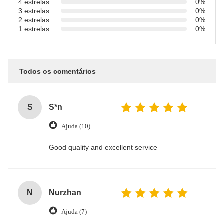
4 estrelas
0%
3 estrelas
0%
2 estrelas
0%
1 estrelas
0%
Todos os comentários
S
S*n
Ajuda (10)
Good quality and excellent service
N
Nurzhan
Ajuda (7)