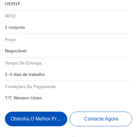
U9391F
MOQ:
1 conjunto
Preço:
Negociável
Tempo De Entrega:
1~3 dias de trabalho
Condições De Pagamento:
T/T, Western Union
Obtenha O Melhor Preço
Contacte Agora