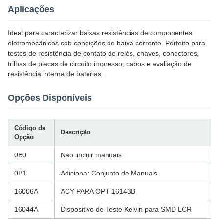
Aplicações
Ideal para caracterizar baixas resistências de componentes
eletromecânicos sob condições de baixa corrente. Perfeito para
testes de resistência de contato de relés, chaves, conectores,
trilhas de placas de circuito impresso, cabos e avaliação de
resistência interna de baterias.
Opções Disponíveis
Código da
Descrição
Opção
0B0
Não incluir manuais
0B1
Adicionar Conjunto de Manuais
16006A
ACY PARA OPT 16143B
16044A
Dispositivo de Teste Kelvin para SMD LCR