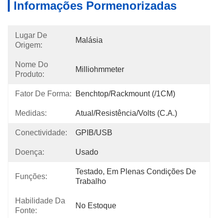
Informações Pormenorizadas
Lugar De
Malásia
Origem:
Nome Do
Milliohmmeter
Produto:
Fator De Forma:
Benchtop/Rackmount (/1CM)
Medidas:
Atual/resistência/volts (C.A.)
Conectividade:
GPIB/USB
Doença:
Usado
Testado, Em Plenas Condições De 
Funções:
Trabalho
Habilidade Da
No Estoque
Fonte: