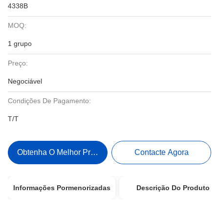
4338B
MOQ:
1 grupo
Preço:
Negociável
Condições De Pagamento:
T/T
Obtenha O Melhor Preço
Contacte Agora
Informações Pormenorizadas
Descrição Do Produto