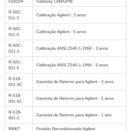
E5810A
Gateway LAN/GPIB
R-50C-
Calibração Agilent - 3 anos
011-3
R-50C-
Calibração Agilent - 5 anos
011-5
R-50C-
Calibração ANSI Z540-1-1994 - 3 anos
021-3
R-50C-
Calibração ANSI Z540-1-1994 - 5 anos
021-5
R-51B-
Garantia de Retorno para Agilent - 3 anos
001-3C
R-51B-
Garantia de Retorno para Agilent - 5 anos
001-5C
R-51B-
Garantia de Retorno para Agilent - 1 ano
001-C
RMKT
Produto Recondicionado Agilent