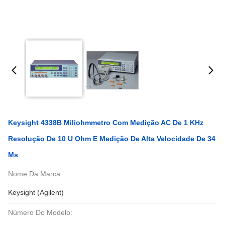
Keysight 4338B Miliohmmetro Com Medição AC De 1 KHz
Resolução De 10 U Ohm E Medição De Alta Velocidade De 34
Ms
Nome Da Marca:
Keysight (Agilent)
Número Do Modelo: