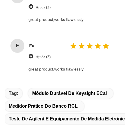
Ajuda (2)
great product,works flawlessly
F
f*x
Ajuda (2)
great product,works flawlessly
Tag:
Módulo Durável De Keysight ECal
Medidor Prático Do Banco RCL
Teste De Agilent E Equipamento De Medida Eletrônico