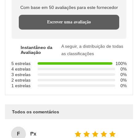
Com base em 50 avaliações para este fornecedor
Escrever uma avaliação
A seguir, a distribuição de todas
Instantâneo da
Avaliação
as classificações
5 estrelas
100%
4 estrelas
0%
3 estrelas
0%
2 estrelas
0%
1 estrelas
0%
Todos os comentários
F
f*x