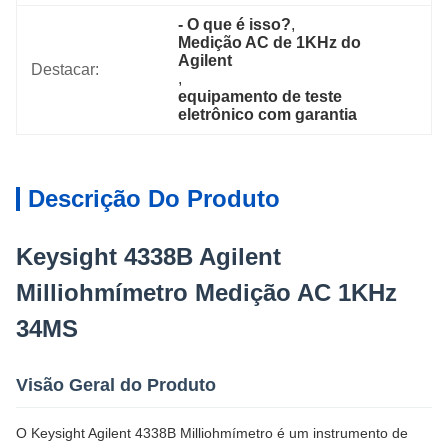
- O que é isso?
, 
Medição AC de 1KHz do 
Agilent
Destacar:
, 
equipamento de teste 
eletrônico com garantia
Descrição Do Produto
Keysight 4338B Agilent
Milliohmímetro Medição AC 1KHz
34MS
Visão Geral do Produto
O Keysight Agilent 4338B Milliohmímetro é um instrumento de