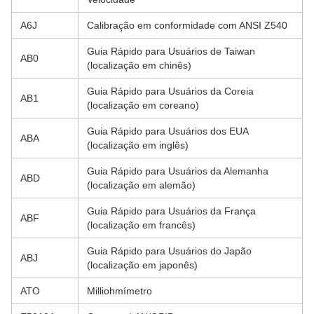
A6J
Calibração em conformidade com ANSI Z540
Guia Rápido para Usuários de Taiwan
AB0
(localização em chinês)
Guia Rápido para Usuários da Coreia
AB1
(localização em coreano)
Guia Rápido para Usuários dos EUA
ABA
(localização em inglês)
Guia Rápido para Usuários da Alemanha
ABD
(localização em alemão)
Guia Rápido para Usuários da França
ABF
(localização em francês)
Guia Rápido para Usuários do Japão
ABJ
(localização em japonês)
ATO
Milliohmímetro