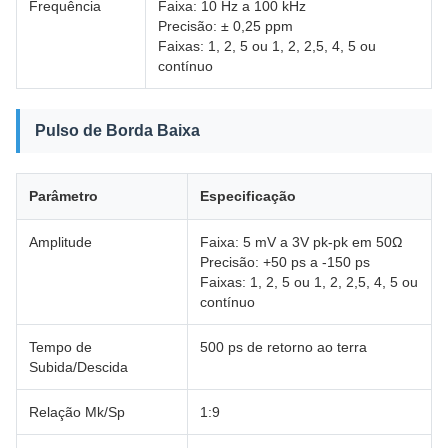
Frequência
Faixa: 10 Hz a 100 kHz
Precisão: ± 0,25 ppm
Faixas: 1, 2, 5 ou 1, 2, 2,5, 4, 5 ou
contínuo
Pulso de Borda Baixa
Parâmetro
Especificação
Amplitude
Faixa: 5 mV a 3V pk-pk em 50Ω
Precisão: +50 ps a -150 ps
Faixas: 1, 2, 5 ou 1, 2, 2,5, 4, 5 ou
contínuo
Tempo de
500 ps de retorno ao terra
Subida/Descida
Relação Mk/Sp
1:9