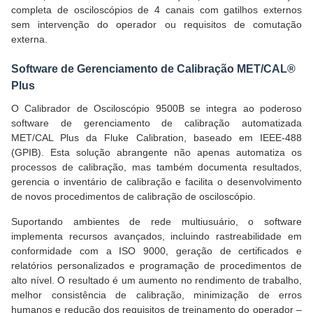
completa de osciloscópios de 4 canais com gatilhos externos
sem intervenção do operador ou requisitos de comutação
externa.
Software de Gerenciamento de Calibração MET/CAL®
Plus
O Calibrador de Osciloscópio 9500B se integra ao poderoso
software de gerenciamento de calibração automatizada
MET/CAL Plus da Fluke Calibration, baseado em IEEE-488
(GPIB). Esta solução abrangente não apenas automatiza os
processos de calibração, mas também documenta resultados,
gerencia o inventário de calibração e facilita o desenvolvimento
de novos procedimentos de calibração de osciloscópio.
Suportando ambientes de rede multiusuário, o software
implementa recursos avançados, incluindo rastreabilidade em
conformidade com a ISO 9000, geração de certificados e
relatórios personalizados e programação de procedimentos de
alto nível. O resultado é um aumento no rendimento de trabalho,
melhor consistência de calibração, minimização de erros
humanos e redução dos requisitos de treinamento do operador –