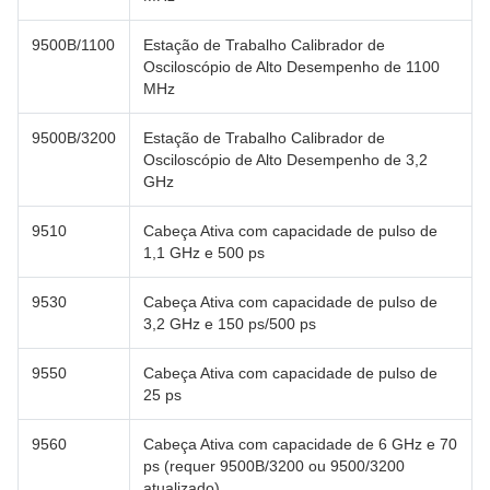
9500B/1100
Estação de Trabalho Calibrador de
Osciloscópio de Alto Desempenho de 1100
MHz
9500B/3200
Estação de Trabalho Calibrador de
Osciloscópio de Alto Desempenho de 3,2
GHz
9510
Cabeça Ativa com capacidade de pulso de
1,1 GHz e 500 ps
9530
Cabeça Ativa com capacidade de pulso de
3,2 GHz e 150 ps/500 ps
9550
Cabeça Ativa com capacidade de pulso de
25 ps
9560
Cabeça Ativa com capacidade de 6 GHz e 70
ps (requer 9500B/3200 ou 9500/3200
atualizado)