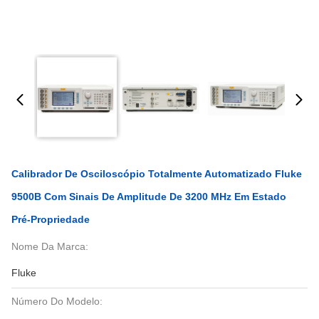
Calibrador De Osciloscópio Totalmente Automatizado Fluke
9500B Com Sinais De Amplitude De 3200 MHz Em Estado
Pré-Propriedade
Nome Da Marca:
Fluke
Número Do Modelo: