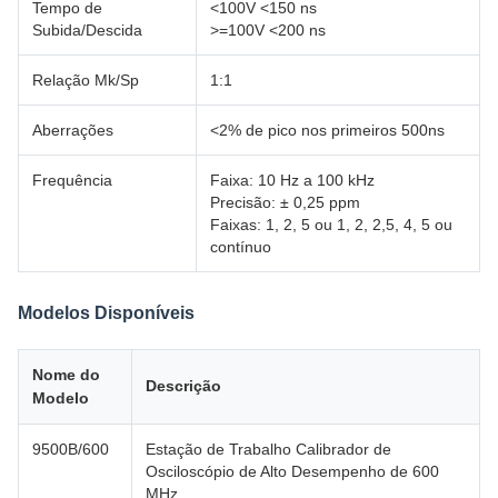
Tempo de
<100V <150 ns
Subida/Descida
>=100V <200 ns
Relação Mk/Sp
1:1
Aberrações
<2% de pico nos primeiros 500ns
Frequência
Faixa: 10 Hz a 100 kHz
Precisão: ± 0,25 ppm
Faixas: 1, 2, 5 ou 1, 2, 2,5, 4, 5 ou
contínuo
Modelos Disponíveis
Nome do
Descrição
Modelo
9500B/600
Estação de Trabalho Calibrador de
Osciloscópio de Alto Desempenho de 600
MHz