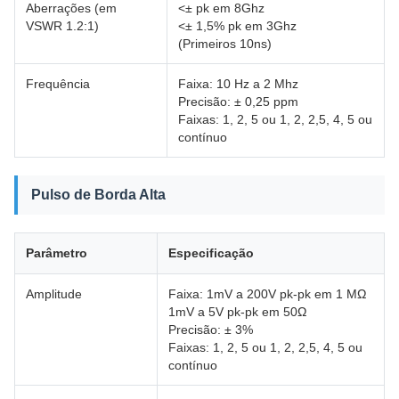
Aberrações (em
<± pk em 8Ghz
VSWR 1.2:1)
<± 1,5% pk em 3Ghz
(Primeiros 10ns)
Frequência
Faixa: 10 Hz a 2 Mhz
Precisão: ± 0,25 ppm
Faixas: 1, 2, 5 ou 1, 2, 2,5, 4, 5 ou
contínuo
Pulso de Borda Alta
Parâmetro
Especificação
Amplitude
Faixa: 1mV a 200V pk-pk em 1 MΩ
1mV a 5V pk-pk em 50Ω
Precisão: ± 3%
Faixas: 1, 2, 5 ou 1, 2, 2,5, 4, 5 ou
contínuo