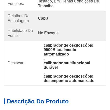
Testado, Em Plenas Condições De 
Funções:
Trabalho
Detalhes Da
Caixa
Embalagem:
Habilidade Da
No Estoque
Fonte:
calibrador de osciloscópio 
9500B totalmente 
automatizado
, 
Destacar:
calibrador multifuncional 
durável
, 
calibrador de osciloscópio 
desempenho automatizado
Descrição Do Produto