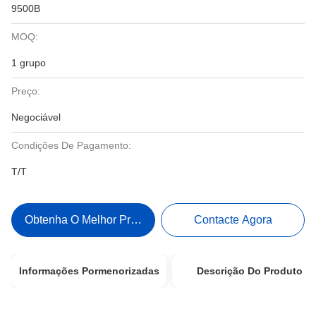
9500B
MOQ:
1 grupo
Preço:
Negociável
Condições De Pagamento:
T/T
Obtenha O Melhor Preço
Contacte Agora
Informações Pormenorizadas
Descrição Do Produto