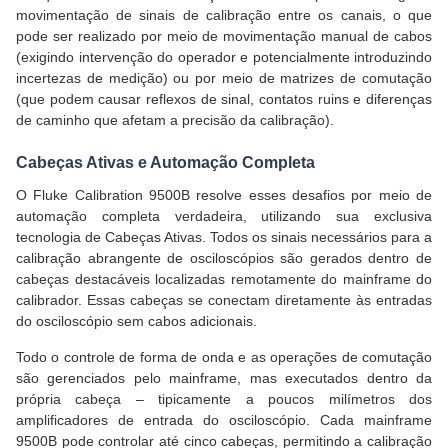
movimentação de sinais de calibração entre os canais, o que
pode ser realizado por meio de movimentação manual de cabos
(exigindo intervenção do operador e potencialmente introduzindo
incertezas de medição) ou por meio de matrizes de comutação
(que podem causar reflexos de sinal, contatos ruins e diferenças
de caminho que afetam a precisão da calibração).
Cabeças Ativas e Automação Completa
O Fluke Calibration 9500B resolve esses desafios por meio de
automação completa verdadeira, utilizando sua exclusiva
tecnologia de Cabeças Ativas. Todos os sinais necessários para a
calibração abrangente de osciloscópios são gerados dentro de
cabeças destacáveis localizadas remotamente do mainframe do
calibrador. Essas cabeças se conectam diretamente às entradas
do osciloscópio sem cabos adicionais.
Todo o controle de forma de onda e as operações de comutação
são gerenciados pelo mainframe, mas executados dentro da
própria cabeça – tipicamente a poucos milímetros dos
amplificadores de entrada do osciloscópio. Cada mainframe
9500B pode controlar até cinco cabeças, permitindo a calibração