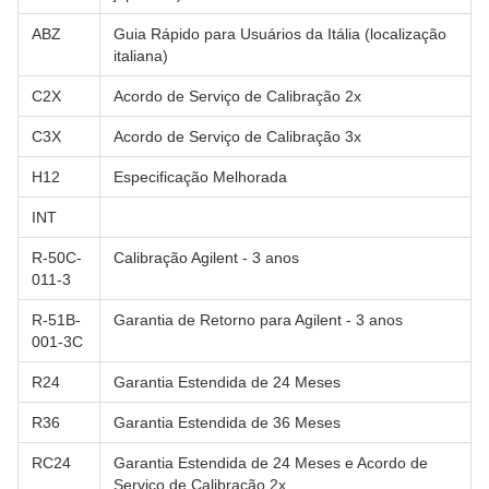
ABZ
Guia Rápido para Usuários da Itália (localização
italiana)
C2X
Acordo de Serviço de Calibração 2x
C3X
Acordo de Serviço de Calibração 3x
H12
Especificação Melhorada
INT
R-50C-
Calibração Agilent - 3 anos
011-3
R-51B-
Garantia de Retorno para Agilent - 3 anos
001-3C
R24
Garantia Estendida de 24 Meses
R36
Garantia Estendida de 36 Meses
RC24
Garantia Estendida de 24 Meses e Acordo de
Serviço de Calibração 2x