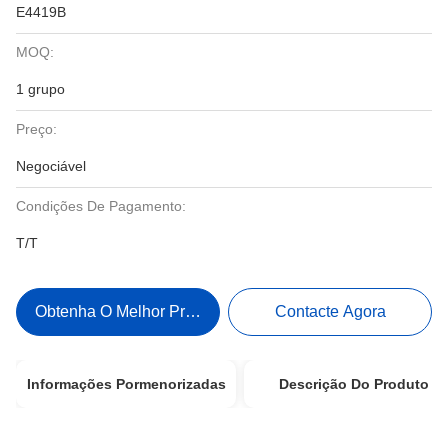
E4419B
MOQ:
1 grupo
Preço:
Negociável
Condições De Pagamento:
T/T
Obtenha O Melhor Preço
Contacte Agora
Informações Pormenorizadas
Descrição Do Produto