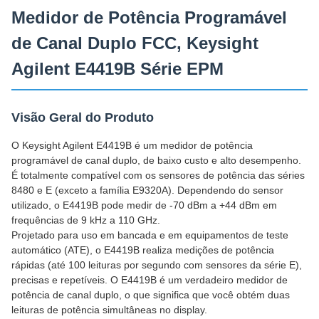
Medidor de Potência Programável
de Canal Duplo FCC, Keysight
Agilent E4419B Série EPM
Visão Geral do Produto
O Keysight Agilent E4419B é um medidor de potência
programável de canal duplo, de baixo custo e alto desempenho.
É totalmente compatível com os sensores de potência das séries
8480 e E (exceto a família E9320A). Dependendo do sensor
utilizado, o E4419B pode medir de -70 dBm a +44 dBm em
frequências de 9 kHz a 110 GHz.
Projetado para uso em bancada e em equipamentos de teste
automático (ATE), o E4419B realiza medições de potência
rápidas (até 100 leituras por segundo com sensores da série E),
precisas e repetíveis. O E4419B é um verdadeiro medidor de
potência de canal duplo, o que significa que você obtém duas
leituras de potência simultâneas no display.