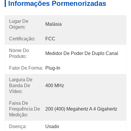
Informações Pormenorizadas
Lugar De
Malásia
Origem:
Certificação:
FCC
Nome Do
Medidor De Poder De Duplo Canal
Produto:
Fator De Forma:
Plug-In
Largura De
Banda De
400 MHz
Vídeo:
Faixa De
Frequência De
200 (400) Megahertz A 4 Gigahertz
Medição:
Doença:
Usado