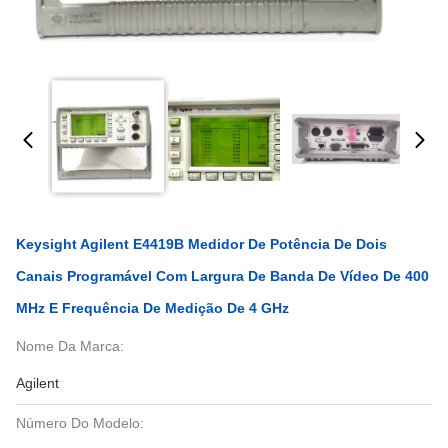
Keysight Agilent E4419B Medidor De Potência De Dois
Canais Programável Com Largura De Banda De Vídeo De 400
MHz E Frequência De Medição De 4 GHz
Nome Da Marca:
Agilent
Número Do Modelo: