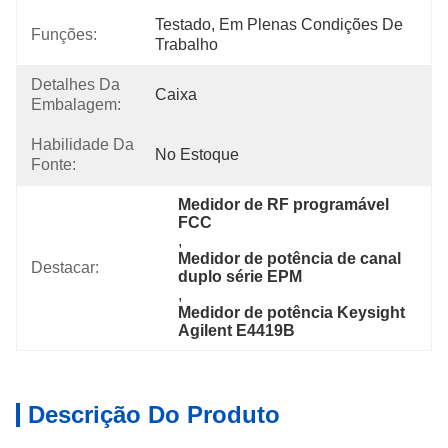
Testado, Em Plenas Condições De 
Funções:
Trabalho
Detalhes Da
Caixa
Embalagem:
Habilidade Da
No Estoque
Fonte:
Medidor de RF programável 
FCC
, 
Medidor de potência de canal 
Destacar:
duplo série EPM
, 
Medidor de potência Keysight 
Agilent E4419B
Descrição Do Produto