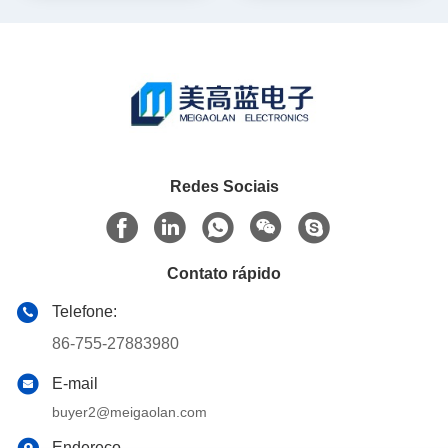
Redes Sociais
Contato rápido
Telefone:
86-755-27883980
E-mail
buyer2@meigaolan.com
Endereço