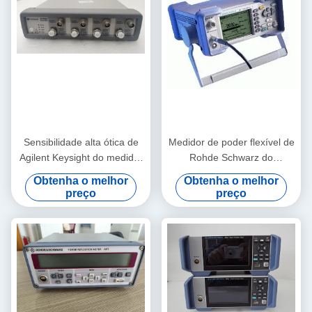
Sensibilidade alta ótica de
Medidor de poder flexível de
Agilent Keysight do medidor
Rohde Schwarz do
de poder de N7748A HP RF
monocanal, medidor de
Obtenha o melhor
Obtenha o melhor
poder multifuncional de NRP
preço
preço