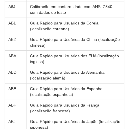
A6J
Calibração em conformidade com ANSI Z540
com dados de teste
AB1
Guia Rápido para Usuários da Coreia
(localização coreana)
AB2
Guia Rápido para Usuários da China (localização
chinesa)
ABA
Guia Rápido para Usuários dos EUA (localização
inglesa)
ABD
Guia Rápido para Usuários da Alemanha
(localização alemã)
ABE
Guia Rápido para Usuários da Espanha
(localização espanhola)
ABF
Guia Rápido para Usuários da França
(localização francesa)
ABJ
Guia Rápido para Usuários do Japão (localização
japonesa)