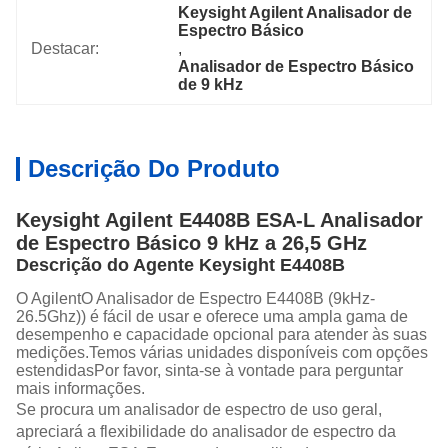
Keysight Agilent Analisador de 
Espectro Básico
Destacar:
, 
Analisador de Espectro Básico 
de 9 kHz
Descrição Do Produto
Keysight Agilent E4408B ESA-L Analisador
de Espectro Básico 9 kHz a 26,5 GHz
Descrição do Agente Keysight E4408B
O Agilent
O Analisador de Espectro E4408B (9kHz-
26.5Ghz)) é fácil de usar e oferece uma ampla gama de
desempenho e capacidade opcional para atender às suas
medições.Temos várias unidades disponíveis com opções
estendidasPor favor, sinta-se à vontade para perguntar
mais informações.
Se procura um analisador de espectro de uso geral,
apreciará a flexibilidade do analisador de espectro da