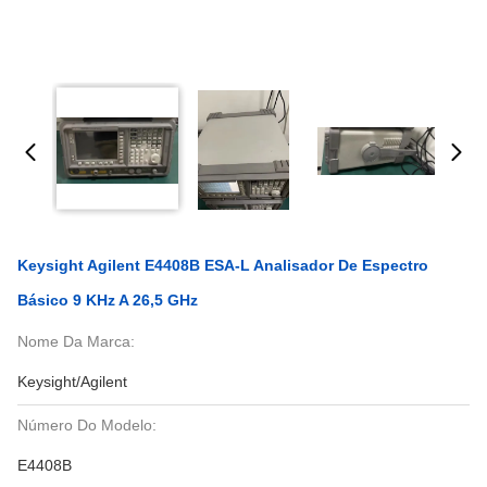
Keysight Agilent E4408B ESA-L Analisador De Espectro
Básico 9 KHz A 26,5 GHz
Nome Da Marca:
Keysight/Agilent
Número Do Modelo:
E4408B