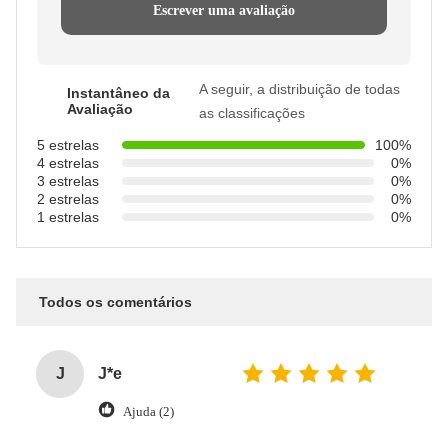
Escrever uma avaliação
A seguir, a distribuição de todas
Instantâneo da
Avaliação
as classificações
5 estrelas
100%
4 estrelas
0%
3 estrelas
0%
2 estrelas
0%
1 estrelas
0%
Todos os comentários
J
J*e
Ajuda (2)