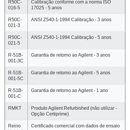
R50C-
Calibração conforme com a norma ISO
016-5
17025 - 5 anos
R50C-
ANSI Z540-1-1994 Calibração - 3 anos
021-3
R50C-
ANSI Z540-1-1994 Calibração - 5 anos
021-5
R-51B-
Garantia de retorno ao Agilent - 3 anos
001-3C
R-51B-
Garantia de retorno ao Agilent - 5 anos
001-5C
R-51B-
Garantia de retorno ao Agilent - 1 ano
001-C
RMKT
Produto Agilent Refurbished (não utilizar -
Opção Certiprime)
Reino
Certificado comercial com dados de ensaio