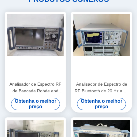
Analisador de Espectro RF
Analisador de Espectro de
de Bancada Rohde and
RF Bluetooth de 20 Hz a 50
Schwarz FSW67 com Faixa
GHz, usado pela Rohde And
Obtenha o melhor
Obtenha o melhor
de 2 Hz a 67 GHz e Baixo
Schwarz FSU50
preço
preço
Ruído de Fase