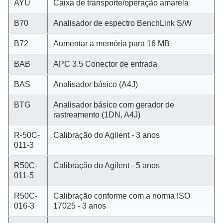
AYU
Caixa de transporte/operação amarela
B70
Analisador de espectro BenchLink S/W
B72
Aumentar a memória para 16 MB
BAB
APC 3.5 Conector de entrada
BAS
Analisador básico (A4J)
BTG
Analisador básico com gerador de
rastreamento (1DN, A4J)
R-50C-
Calibração do Agilent - 3 anos
011-3
R50C-
Calibração do Agilent - 5 anos
011-5
R50C-
Calibração conforme com a norma ISO
016-3
17025 - 3 anos