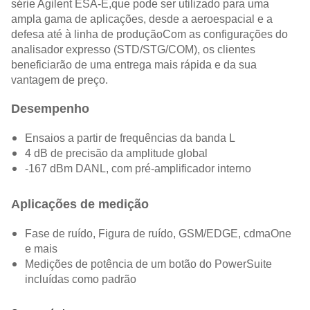
série Agilent ESA-E,que pode ser utilizado para uma
ampla gama de aplicações, desde a aeroespacial e a
defesa até à linha de produçãoCom as configurações do
analisador expresso (STD/STG/COM), os clientes
beneficiarão de uma entrega mais rápida e da sua
vantagem de preço.
Desempenho
Ensaios a partir de frequências da banda L
4 dB de precisão da amplitude global
-167 dBm DANL, com pré-amplificador interno
Aplicações de medição
Fase de ruído, Figura de ruído, GSM/EDGE, cdmaOne
e mais
Medições de potência de um botão do PowerSuite
incluídas como padrão