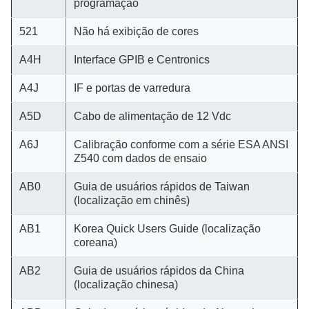
programação
521
Não há exibição de cores
A4H
Interface GPIB e Centronics
A4J
IF e portas de varredura
A5D
Cabo de alimentação de 12 Vdc
A6J
Calibração conforme com a série ESA ANSI
Z540 com dados de ensaio
AB0
Guia de usuários rápidos de Taiwan
(localização em chinês)
AB1
Korea Quick Users Guide (localização
coreana)
AB2
Guia de usuários rápidos da China
(localização chinesa)