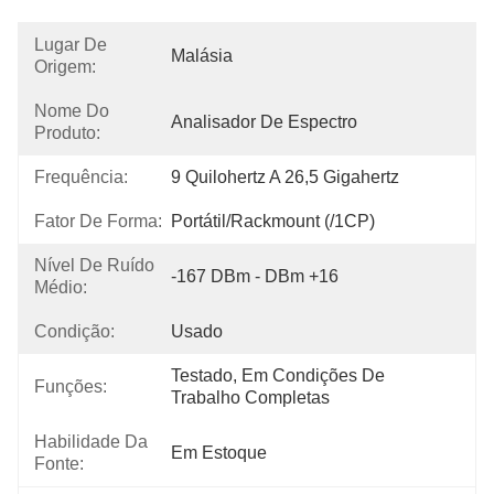
Lugar De
Malásia
Origem:
Nome Do
Analisador De Espectro
Produto:
Frequência:
9 Quilohertz A 26,5 Gigahertz
Fator De Forma:
Portátil/Rackmount (/1CP)
Nível De Ruído
-167 DBm - DBm +16
Médio:
Condição:
Usado
Testado, Em Condições De 
Funções:
Trabalho Completas
Habilidade Da
Em Estoque
Fonte: