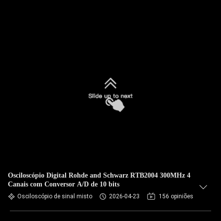
Osciloscópio Digital Rohde and Schwarz RTB2004 300MHz 4
Canais com Conversor A/D de 10 bits
Osciloscópio de sinal misto
2026-04-23
156 opiniões