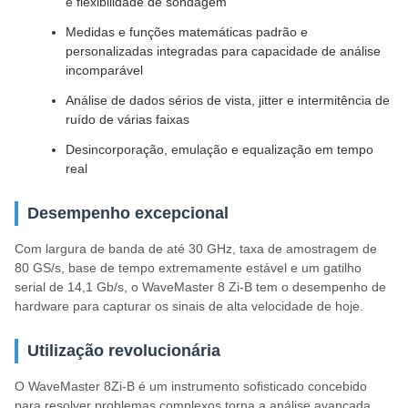
e flexibilidade de sondagem
Medidas e funções matemáticas padrão e
personalizadas integradas para capacidade de análise
incomparável
Análise de dados sérios de vista, jitter e intermitência de
ruído de várias faixas
Desincorporação, emulação e equalização em tempo
real
Desempenho excepcional
Com largura de banda de até 30 GHz, taxa de amostragem de
80 GS/s, base de tempo extremamente estável e um gatilho
serial de 14,1 Gb/s, o WaveMaster 8 Zi-B tem o desempenho de
hardware para capturar os sinais de alta velocidade de hoje.
Utilização revolucionária
O WaveMaster 8Zi-B é um instrumento sofisticado concebido
para resolver problemas complexos.torna a análise avançada