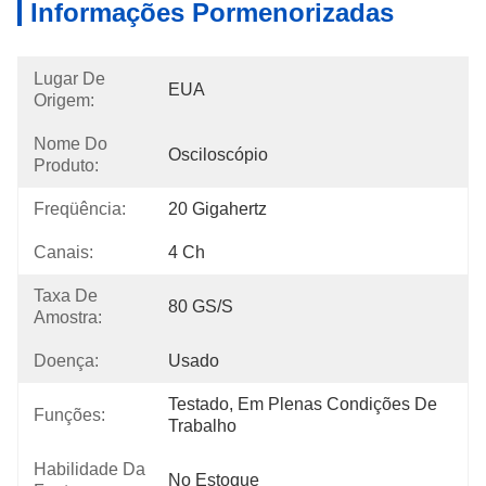
Informações Pormenorizadas
Lugar De
EUA
Origem:
Nome Do
Osciloscópio
Produto:
Freqüência:
20 Gigahertz
Canais:
4 Ch
Taxa De
80 GS/s
Amostra:
Doença:
Usado
Testado, Em Plenas Condições De 
Funções:
Trabalho
Habilidade Da
No Estoque