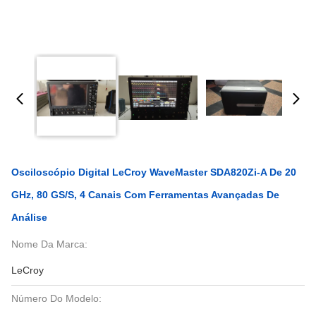
Osciloscópio Digital LeCroy WaveMaster SDA820Zi-A De 20
GHz, 80 GS/s, 4 Canais Com Ferramentas Avançadas De
Análise
Nome Da Marca:
LeCroy
Número Do Modelo: