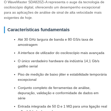
O WaveMaster SDA820Zi-A representa o auge da tecnologia de
osciloscópio digital, oferecendo um desempenho excepcional
para as aplicações de análise de sinal de alta velocidade mais
exigentes de hoje.
Características fundamentais
Até 30 GHz largura de banda e 80 GS/s taxa de
amostragem
A interface de utilizador do osciloscópio mais avançada
O único verdadeiro hardware da indústria 14,1 Gb/s
gatilho serial
Piso de medição de baixo jitter e estabilidade temporária
excepcional
Conjunto completo de ferramentas de análise,
depuração, validação e conformidade de dados em
série
Entrada integrada de 50 Ω e 1 MΩ para uma ligação real