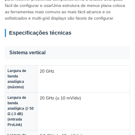
fácil de configurar e usarUma estrutura de menus plana coloca
as ferramentas mais comuns ao mais fácil alcance e os
sofisticados e multi-grid displays são fáceis de configurar.
Especificações técnicas
Sistema vertical
Largura de
20 GHz
banda
analógica
(máximo)
Largura de
20 GHz (≥ 10 mV/div)
banda
analógica @ 50
Ω (-3 dB)
(entrada
ProLink)