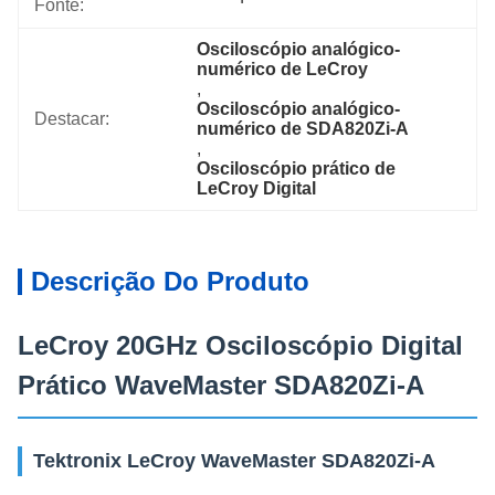
Fonte:
Osciloscópio analógico-
numérico de LeCroy
, 
Osciloscópio analógico-
Destacar:
numérico de SDA820Zi-A
, 
Osciloscópio prático de 
LeCroy Digital
Descrição Do Produto
LeCroy 20GHz Osciloscópio Digital
Prático WaveMaster SDA820Zi-A
Tektronix LeCroy WaveMaster SDA820Zi-A