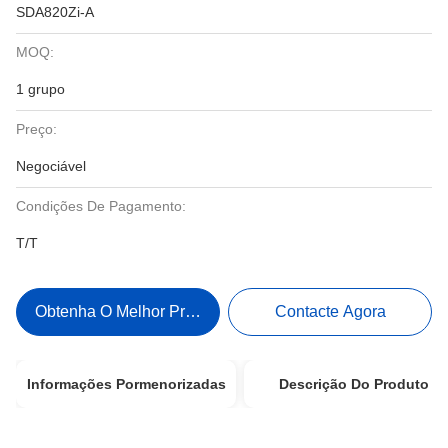
SDA820Zi-A
MOQ:
1 grupo
Preço:
Negociável
Condições De Pagamento:
T/T
Obtenha O Melhor Preço
Contacte Agora
Informações Pormenorizadas
Descrição Do Produto